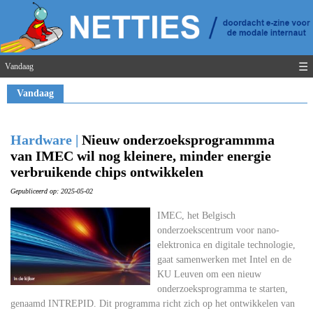
☰
Vandaag
Vandaag
Hardware |
Nieuw onderzoeksprogrammma
van IMEC wil nog kleinere, minder energie
verbruikende chips ontwikkelen
Gepubliceerd op: 2025-05-02
IMEC, het Belgisch
onderzoekscentrum voor nano-
elektronica en digitale technologie,
gaat samenwerken met Intel en de
KU Leuven om een nieuw
onderzoeksprogramma te starten,
genaamd INTREPID. Dit programma richt zich op het ontwikkelen van