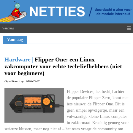
☰
Vandaag
Vandaag
Hardware |
Flipper One: een Linux-
zakcomputer voor echte tech-liefhebbers (niet
voor beginners)
Gepubliceerd op: 2026-05-22
Flipper Devices, het bedrijf achter
de populaire Flipper Zero, komt met
iets nieuws: de Flipper One. Dit is
geen simpel opvolgertje, maar een
volwaardige kleine Linux-computer
in zakformaat. Krachtig genoeg voor
serieuze klussen, maar nog niet af – het team vraagt de community om