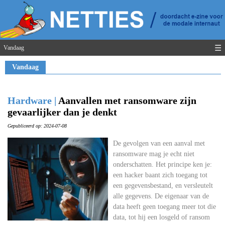
☰
Vandaag
Vandaag
Hardware |
Aanvallen met ransomware zijn
gevaarlijker dan je denkt
Gepubliceerd op: 2024-07-08
De gevolgen van een aanval met
ransomware mag je echt niet
onderschatten. Het principe ken je:
een hacker baant zich toegang tot
een gegevensbestand, en versleutelt
alle gegevens. De eigenaar van de
data heeft geen toegang meer tot die
data, tot hij een losgeld of ransom